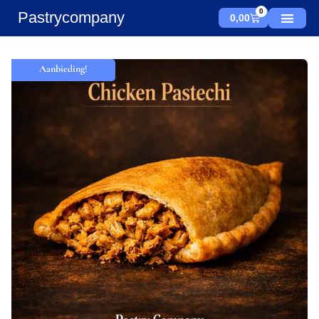
0
Pastrycompany
0,00
Aanbieding!