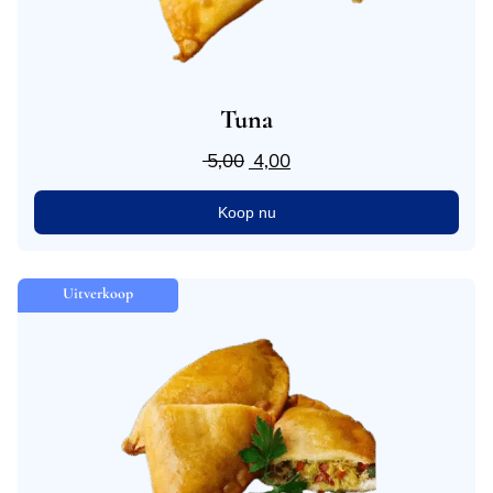
Tuna
5,00
4,00
Koop nu
Uitverkoop