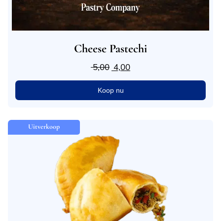
Cheese Pastechi
5,00
4,00
Koop nu
Uitverkoop