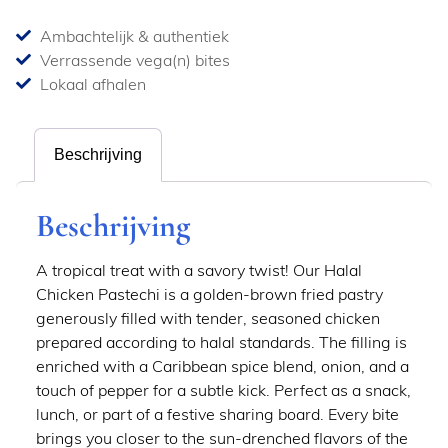
Ambachtelijk & authentiek
Verrassende vega(n) bites
Lokaal afhalen
Beschrijving
Beschrijving
A tropical treat with a savory twist! Our Halal
Chicken Pastechi is a golden‑brown fried pastry
generously filled with tender, seasoned chicken
prepared according to halal standards. The filling is
enriched with a Caribbean spice blend, onion, and a
touch of pepper for a subtle kick. Perfect as a snack,
lunch, or part of a festive sharing board. Every bite
brings you closer to the sun‑drenched flavors of the