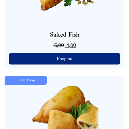
Salted Fish
5,00
4,00
Koop nu
Uitverkoop