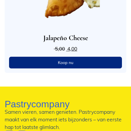
Jalapeño Cheese
5,00
4,00
Koop nu
Pastrycompany
Samen vieren, samen genieten. Pastrycompany
maakt van elk moment iets bijzonders – van eerste
hap tot laatste glimlach.