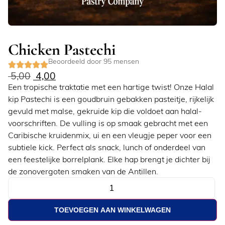
Chicken Pastechi
Beoordeeld door 95 mensen
5,00
4,00
Een tropische traktatie met een hartige twist! Onze Halal
kip Pastechi is een goudbruin gebakken pasteitje, rijkelijk
gevuld met malse, gekruide kip die voldoet aan halal-
voorschriften. De vulling is op smaak gebracht met een
Caribische kruidenmix, ui en een vleugje peper voor een
subtiele kick. Perfect als snack, lunch of onderdeel van
een feestelijke borrelplank. Elke hap brengt je dichter bij
de zonovergoten smaken van de Antillen.
TOEVOEGEN AAN WINKELWAGEN